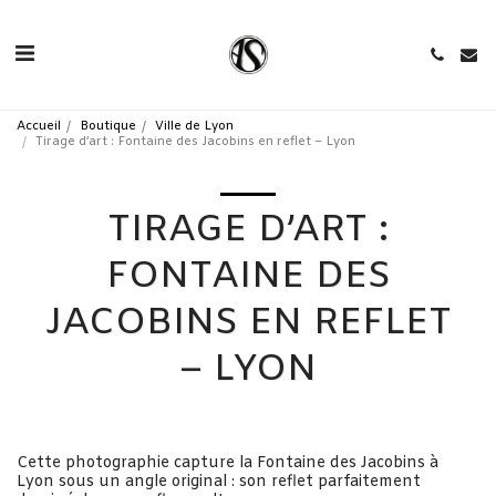
Accueil
Boutique
Ville de Lyon
Tirage d’art : Fontaine des Jacobins en reflet – Lyon
TIRAGE D’ART :
FONTAINE DES
JACOBINS EN REFLET
– LYON
Cette photographie capture la Fontaine des Jacobins à
Lyon sous un angle original : son reflet parfaitement