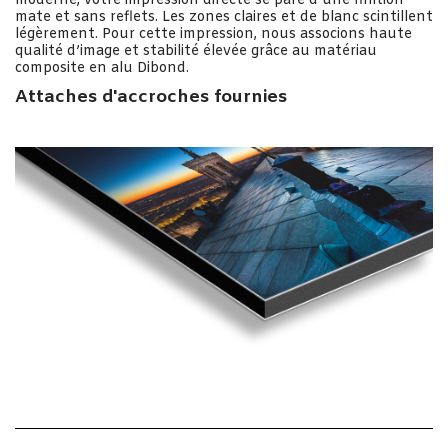
moderne, votre impression directe se pare d’une finition
mate et sans reflets. Les zones claires et de blanc scintillent
légèrement. Pour cette impression, nous associons haute
qualité d’image et stabilité élevée grâce au matériau
composite en alu Dibond.
Attaches d'accroches fournies