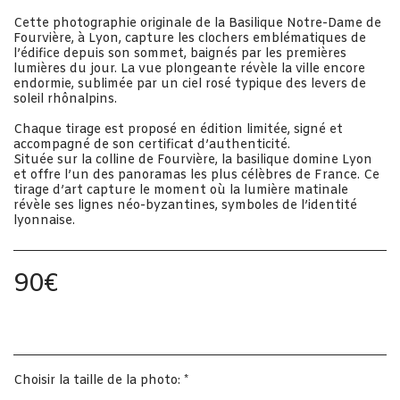
Cette photographie originale de la Basilique Notre-Dame de
Fourvière, à Lyon, capture les clochers emblématiques de
l’édifice depuis son sommet, baignés par les premières
lumières du jour. La vue plongeante révèle la ville encore
endormie, sublimée par un ciel rosé typique des levers de
soleil rhônalpins.
Chaque tirage est proposé en édition limitée, signé et
accompagné de son certificat d’authenticité.
Située sur la colline de Fourvière, la basilique domine Lyon
et offre l’un des panoramas les plus célèbres de France. Ce
tirage d’art capture le moment où la lumière matinale
révèle ses lignes néo-byzantines, symboles de l’identité
lyonnaise.
90
€
Choisir la taille de la photo:
*