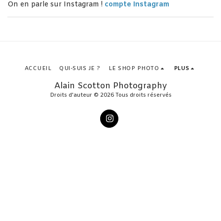
On en parle sur Instagram !
compte Instagram
ACCUEIL
QUI-SUIS JE ?
LE SHOP PHOTO
PLUS
Alain Scotton Photography
Droits d'auteur © 2026 Tous droits réservés